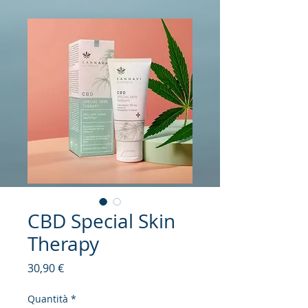
CBD Special Skin
Therapy
Prezzo
30,90 €
Quantità
*