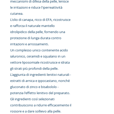
meccanismi di difesa della pelle, lenisce
le irritazioni e riduce l'iperreattività
cutanea.
L'olio di canapa, ricco di EFA, ricostruisce
e rafforza il naturale mantello
idrolipidico della pelle, fornendo una
protezione di lunga durata contro
irritazioni e arrossamenti.
Un complesso unico contenente acido
ialuronico, ceramidi e squalano in un
vettore liposomiale ricostruisce e idrata
gli strati più profondi della pelle.
L'aggiunta di ingredienti lenitivi naturali -
estratti di arnica e ippocastano, nonché
gluconato di zinco e bisabololo -
potenzia l'effetto lenitivo del preparato.
Gli ingredienti così selezionati
contribuiscono a ridurre efficacemente il
rossore e a dare sollievo alla pelle.