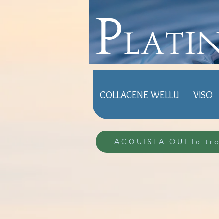
Plati
COLLAGENE WELLU
VISO
ACQUISTA QUI lo tro