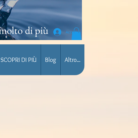
molto di più
Accedi
SCOPRI DI PIÙ
Blog
Altro...