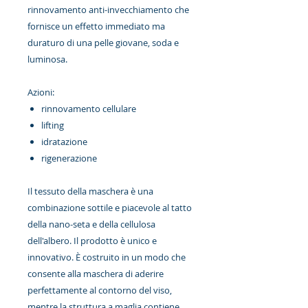
rinnovamento anti-invecchiamento che
fornisce un effetto immediato ma
duraturo di una pelle giovane, soda e
luminosa.
Azioni:
rinnovamento cellulare
lifting
idratazione
rigenerazione
Il tessuto della maschera è una
combinazione sottile e piacevole al tatto
della nano-seta e della cellulosa
dell'albero. Il prodotto è unico e
innovativo. È costruito in un modo che
consente alla maschera di aderire
perfettamente al contorno del viso,
mentre la struttura a maglia contiene