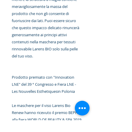
meravigliosamente la massa del
prodotto che non gli consente di
fuoriuscire dai lati. Puoi essere sicuro
che questo impacco delicato rinuncerà
generosamente ai principi attivi
contenuti nella maschera per tessuti
rinnovabile Larens BIO solo sulla pelle
del tuo viso.
Prodotto premiato con "Innovation
LNE" del 39 ° Congresso e Fiera LNE -
Les Nouvelles Esthetiquesin Polonia
Le maschere per il viso Larens Bio
Renew hanno ricevuto il premio BEPPA
alla fiera WORLD OF BEAUTY & SPA 2019
- la Golden Cup per l'innovativo