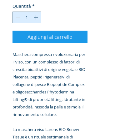
Quantità
*
Aggiungi al carrello
Maschera compressa rivoluzionaria per
il viso, con un complesso di fattori di
crescita bioattivi di origine vegetale BIO-
Placenta, peptidi rigenerativi di
collagene di pesce Biopeptide Complex
e oligosaccharides Phytodermina
Lifting® di proprietà lifting. Idratante in
profondità, rassoda la pelle e stimola il
rinnovamento cellulare.
La maschera viso Larens BIO Renew
Tissue è un rituale settimanale di