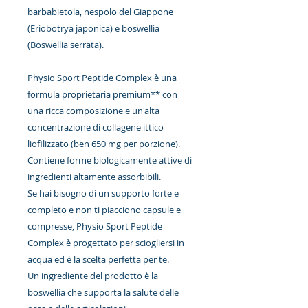
barbabietola, nespolo del Giappone
(Eriobotrya japonica) e boswellia
(Boswellia serrata).
Physio Sport Peptide Complex è una
formula proprietaria premium** con
una ricca composizione e un'alta
concentrazione di collagene ittico
liofilizzato (ben 650 mg per porzione).
Contiene forme biologicamente attive di
ingredienti altamente assorbibili.
Se hai bisogno di un supporto forte e
completo e non ti piacciono capsule e
compresse, Physio Sport Peptide
Complex è progettato per sciogliersi in
acqua ed è la scelta perfetta per te.
Un ingrediente del prodotto è la
boswellia che supporta la salute delle