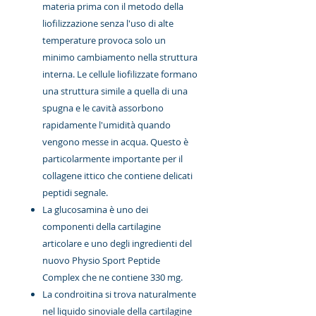
materia prima con il metodo della
liofilizzazione senza l'uso di alte
temperature provoca solo un
minimo cambiamento nella struttura
interna. Le cellule liofilizzate formano
una struttura simile a quella di una
spugna e le cavità assorbono
rapidamente l'umidità quando
vengono messe in acqua. Questo è
particolarmente importante per il
collagene ittico che contiene delicati
peptidi segnale.
La glucosamina è uno dei
componenti della cartilagine
articolare e uno degli ingredienti del
nuovo Physio Sport Peptide
Complex che ne contiene 330 mg.
La condroitina si trova naturalmente
nel liquido sinoviale della cartilagine