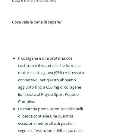
ossa e delle articolazioni.
Cosa vale la pena di sapere?
Il collagene è una proteina che
costituisce il materiale che forma la
matrice cartilaginea (95%) e il tessuto
connettivo, per questo abbiamo
aggiunto fino a 650 mg di collagene
liofilizzato al Physio Sport Peptide
Complex.
La materia prima ottenuta dalle pelli
di pesce contiene una quantità
eccezionalmente alta di peptidi
segnale. L'estrazione dell'acqua dalla