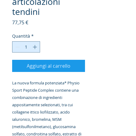
articolazioni
tendini
Prezzo
77,75 €
Quantità
*
Aggiungi al carrello
La nuova formula potenziata* Physio
Sport Peptide Complex contiene una
combinazione di ingredienti
appositamente selezionati, tra cui
collagene ittico liofilizzato, acido
ialuronico, bromelina, MSM
(metilsulfonilmetano), glucosamina
solfato, condroitina solfato, estratto di