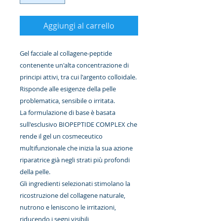
Aggiungi al carrello
Gel facciale al collagene-peptide
contenente un'alta concentrazione di
principi attivi, tra cui l'argento colloidale.
Risponde alle esigenze della pelle
problematica, sensibile o irritata.
La formulazione di base è basata
sull'esclusivo BIOPEPTIDE COMPLEX che
rende il gel un cosmeceutico
multifunzionale che inizia la sua azione
riparatrice già negli strati più profondi
della pelle.
Gli ingredienti selezionati stimolano la
ricostruzione del collagene naturale,
nutrono e leniscono le irritazioni,
riducendo i segni visibili