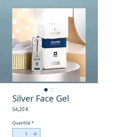
Silver Face Gel
Prezzo
54,20 €
Quantità
*