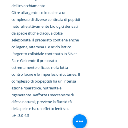
dell'invecchiamento.
Oltre all'argento colloidale e a un
complesso di diverse centinaia di peptidi
naturali e attivamente biologici derivati
da specie ittiche d'acqua dolce
selezionate, il preparato contiene anche
collagene, vitamina C e acido lattico.
L'argento colloidale contenuto in Silver
Face Gel rende il preparato
estremamente efficace nella lotta
contro l'acne e le imperfezioni cutanee. Il
complesso di biopeptidi ha un'intensa
azione riparatrice, nutriente e
rigenerante. Rafforza i meccanismi di
difesa naturali, previene la flaccidità
della pelle e ha un effetto lenitivo.
pH: 3.0-4.5