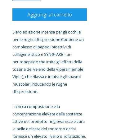
Aggiungi al carrello
Siero ad azione intensa per gli occhi e
per le rughe d’espressione Contiene un
complesso di peptidi bioattivi di
collagene ittico e SYN®-AKE - un
neuropeptide che imita gli effetti della
tossina del veleno della vipera (Temple
Viper), che rilassa e inibisce gli spasmi
muscolari, riducendo le rughe
d’espressione.
La ricca composizione e la
concentrazione elevata delle sostanze
attive del prodotto ringiovanisce e cura
la pelle delicata del contorno occhi,
fornisce un elevato livello di idratazione,