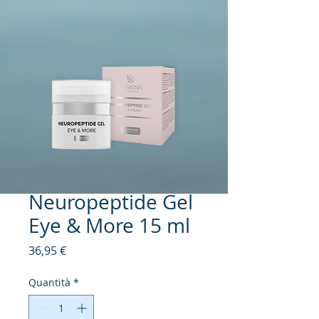
Neuropeptide Gel
Eye & More 15 ml
Prezzo
36,95 €
Quantità
*