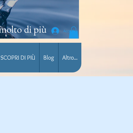
molto di più
Accedi
SCOPRI DI PIÙ
Blog
Altro...