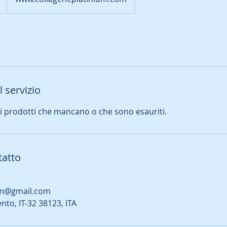
 servizio
 i prodotti che mancano o che sono esauriti.
tatto
um@gmail.com
ento, IT-32 38123, ITA