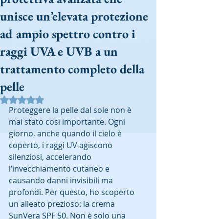
unisce un’elevata protezione
ad ampio spettro contro i
raggi UVA e UVB a un
trattamento completo della
pelle
Valutazione NaN stelle su 5.
Proteggere la pelle dal sole non è 
mai stato così importante. Ogni 
giorno, anche quando il cielo è 
coperto, i raggi UV agiscono 
silenziosi, accelerando 
l’invecchiamento cutaneo e 
causando danni invisibili ma 
profondi. Per questo, ho scoperto 
un alleato prezioso: la crema 
SunVera SPF 50. Non è solo una 