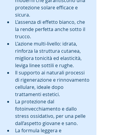
moderni che garantiscono una 
protezione solare efficace e 
sicura.  
L’assenza di effetto bianco, che 
la rende perfetta anche sotto il 
trucco.  
L’azione multi-livello: idrata, 
rinforza la struttura cutanea, 
migliora tonicità ed elasticità, 
leviga linee sottili e rughe.  
Il supporto ai naturali processi 
di rigenerazione e rinnovamento 
cellulare, ideale dopo 
trattamenti estetici.  
La protezione dal 
fotoinvecchiamento e dallo 
stress ossidativo, per una pelle 
dall’aspetto giovane e sano.  
La formula leggera e 