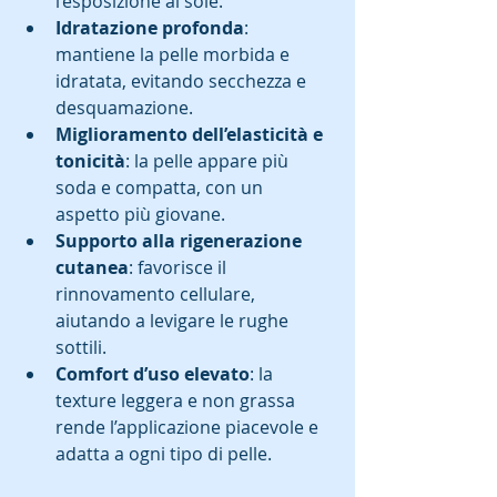
l’esposizione al sole.  
Idratazione profonda
: 
mantiene la pelle morbida e 
idratata, evitando secchezza e 
desquamazione.  
Miglioramento dell’elasticità e 
tonicità
: la pelle appare più 
soda e compatta, con un 
aspetto più giovane.  
Supporto alla rigenerazione 
cutanea
: favorisce il 
rinnovamento cellulare, 
aiutando a levigare le rughe 
sottili.  
Comfort d’uso elevato
: la 
texture leggera e non grassa 
rende l’applicazione piacevole e 
adatta a ogni tipo di pelle.  