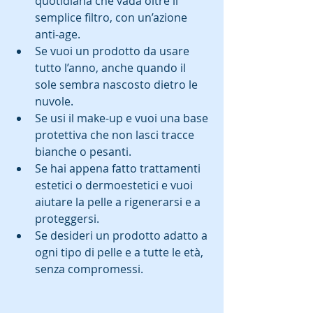
quotidiana che vada oltre il 
semplice filtro, con un’azione 
anti-age.  
Se vuoi un prodotto da usare 
tutto l’anno, anche quando il 
sole sembra nascosto dietro le 
nuvole.  
Se usi il make-up e vuoi una base 
protettiva che non lasci tracce 
bianche o pesanti.  
Se hai appena fatto trattamenti 
estetici o dermoestetici e vuoi 
aiutare la pelle a rigenerarsi e a 
proteggersi.  
Se desideri un prodotto adatto a 
ogni tipo di pelle e a tutte le età, 
senza compromessi.  