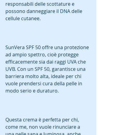
responsabili delle scottature e 
possono danneggiare il DNA delle 
cellule cutanee.
SunVera SPF 50 offre una protezione 
ad ampio spettro, cioè protegge 
efficacemente sia dai raggi UVA che 
UVB. Con un SPF 50, garantisce una 
barriera molto alta, ideale per chi 
vuole prendersi cura della pelle in 
modo serio e duraturo.  
Questa crema è perfetta per chi, 
come me, non vuole rinunciare a 
una pelle sana e luminosa, anche 