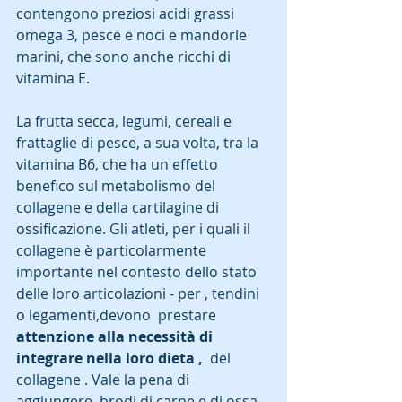
contengono preziosi acidi grassi 
omega 3, pesce e noci e mandorle 
marini, che sono anche ricchi di 
vitamina E.
La frutta secca, legumi, cereali e 
frattaglie di pesce, a sua volta, tra la 
vitamina B6, che ha un effetto 
benefico sul metabolismo del 
collagene e della cartilagine di 
ossificazione. Gli atleti, per i quali il 
collagene è particolarmente 
importante nel contesto dello stato 
delle loro articolazioni - per , tendini 
o legamenti,devono  prestare 
attenzione alla necessità di 
integrare nella loro dieta ,  
del 
collagene . Vale la pena di 
aggiungere  brodi di carne e di ossa 