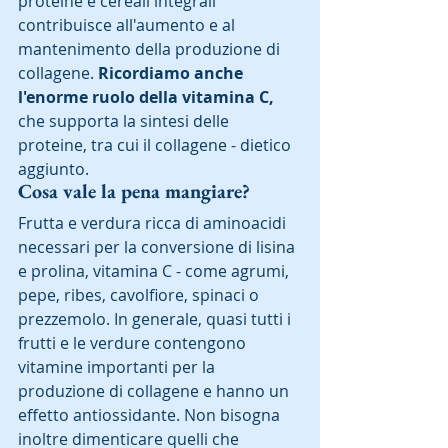
proteine ​​e cereali integrali 
contribuisce all'aumento e al 
mantenimento della produzione di 
collagene. 
Ricordiamo anche 
l'enorme ruolo della vitamina C,
che supporta la sintesi delle 
proteine, tra cui il collagene - dietico 
aggiunto.
Cosa vale la pena mangiare?
Frutta e verdura ricca di aminoacidi 
necessari per la conversione di lisina 
e prolina, vitamina C - come agrumi, 
pepe, ribes, cavolfiore, spinaci o 
prezzemolo. In generale, quasi tutti i 
frutti e le verdure contengono 
vitamine importanti per la 
produzione di collagene e hanno un 
effetto antiossidante. Non bisogna 
inoltre dimenticare quelli che 