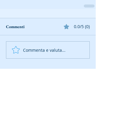
0.0/5 (0)
Commenti
Commenta e valuta...