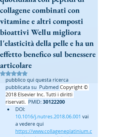
collagene combinati con
vitamine e altri composti
bioattivi Wellu migliora
l'elasticità della pelle e ha un
effetto benefico sul benessere
articolare
Valutazione NaN stelle su 5.
pubblico qui questa ricerca 
pubblicata su  Pubmed 
Copyright © 
2018 Elsevier Inc. Tutti i diritti 
riservati.  
PMID: 
30122200
DOI: 
10.1016/j.nutres.2018.06.001
 vai 
a vedere qui 
https://www.collageneplatinium.c