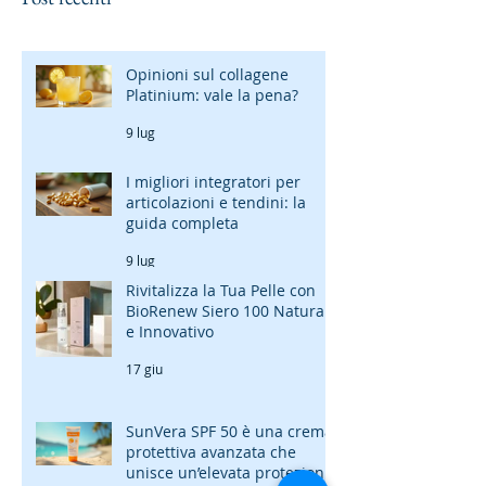
Opinioni sul collagene
Platinium: vale la pena?
9 lug
I migliori integratori per
articolazioni e tendini: la
guida completa
9 lug
Rivitalizza la Tua Pelle con
BioRenew Siero 100 Naturale
e Innovativo
17 giu
SunVera SPF 50 è una crema
protettiva avanzata che
unisce un’elevata protezione