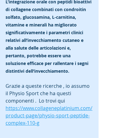
L’integrazione orale con peptidi bioattivi 
di collagene combinati con condroitin 
solfato, glucosamina, L-carnitina, 
vitamine e minerali ha migliorato 
significativamente i parametri clinici 
relativi all’invecchiamento cutaneo e 
alla salute delle articolazioni e, 
pertanto, potrebbe essere una 
soluzione efficace per rallentare i segni 
distintivi dell’invecchiamento.
Grazie a queste ricerche , io assumo 
il Physio Sport che ha questi 
componenti .  Lo trovi qui 
https://www.collageneplatinium.com/
product-page/physio-sport-peptide-
complex-110-g