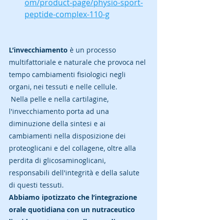
om/product-page/physio-sport-
peptide-complex-110-g
L’invecchiamento 
è un processo 
multifattoriale e naturale che provoca nel 
tempo cambiamenti fisiologici negli 
organi, nei tessuti e nelle cellule.
 Nella pelle e nella cartilagine, 
l'invecchiamento porta ad una 
diminuzione della sintesi e ai 
cambiamenti nella disposizione dei 
proteoglicani e del collagene, oltre alla 
perdita di glicosaminoglicani, 
responsabili dell'integrità e della salute 
di questi tessuti. 
Abbiamo ipotizzato che l’integrazione 
orale quotidiana con un nutraceutico 