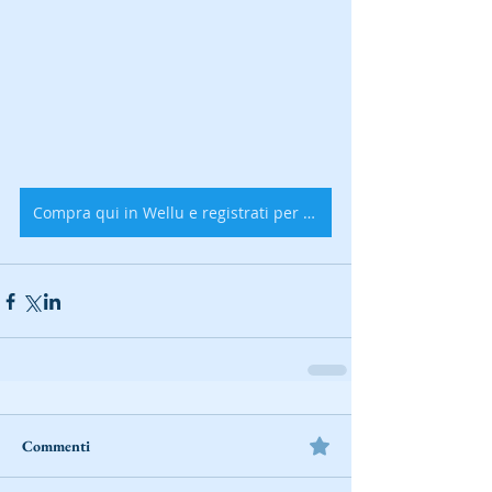
Compra qui in Wellu e registrati per avere PROMO
Commenti