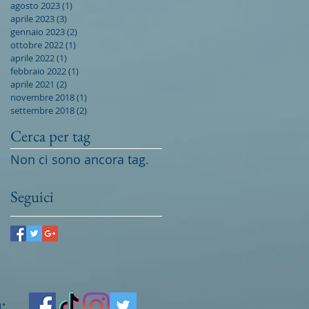
agosto 2023
(1)
1 post
aprile 2023
(3)
3 post
gennaio 2023
(2)
2 post
ottobre 2022
(1)
1 post
aprile 2022
(1)
1 post
febbraio 2022
(1)
1 post
aprile 2021
(2)
2 post
novembre 2018
(1)
1 post
settembre 2018
(2)
2 post
Cerca per tag
Non ci sono ancora tag.
Seguici
: