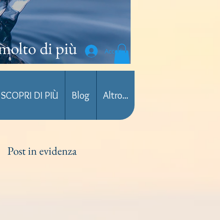
molto di più
Accedi
SCOPRI DI PIÙ
Blog
Altro...
Post in evidenza