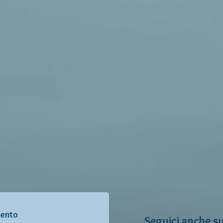
mento
Seguici anche su