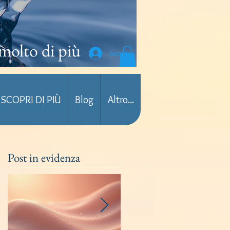
molto di più
Accedi
SCOPRI DI PIÙ
Blog
Altro...
Post in evidenza