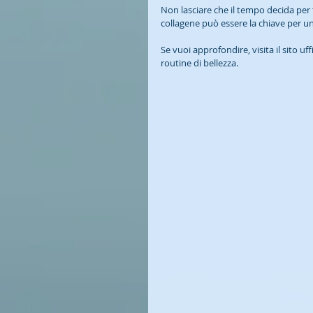
Non lasciare che il tempo decida per t
collagene può essere la chiave per u
Se vuoi approfondire, visita il sito uff
routine di bellezza.