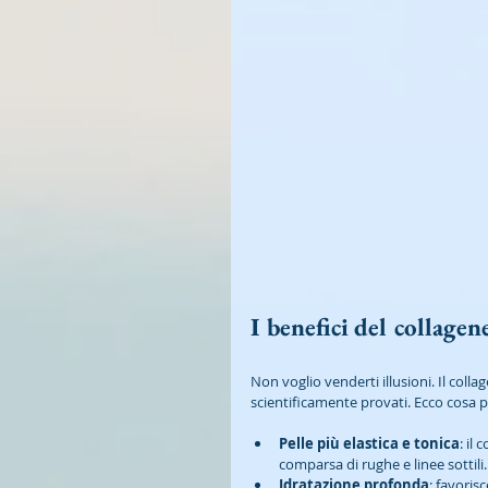
I benefici del collagen
Non voglio venderti illusioni. Il col
scientificamente provati. Ecco cosa p
Pelle più elastica e tonica
: il
comparsa di rughe e linee sottili.
Idratazione profonda
: favoris