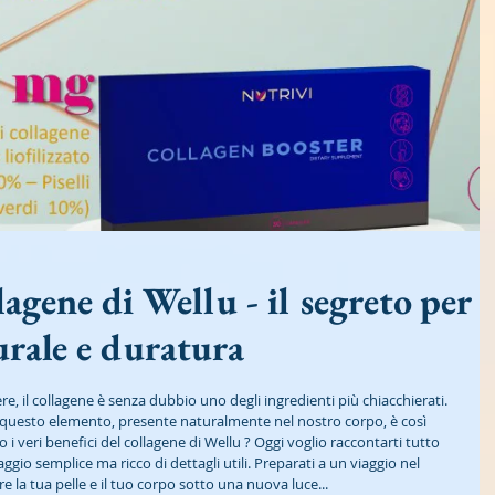
llagene di Wellu - il segreto per
urale e duratura
e, il collagene è senza dubbio uno degli ingredienti più chiacchierati. 
 questo elemento, presente naturalmente nel nostro corpo, è così 
i veri benefici del collagene di Wellu ? Oggi voglio raccontarti tutto 
gio semplice ma ricco di dettagli utili. Preparati a un viaggio nel 
 la tua pelle e il tuo corpo sotto una nuova luce...