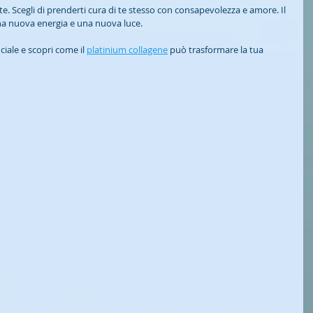
e. Scegli di prenderti cura di te stesso con consapevolezza e amore. Il 
na nuova energia e una nuova luce.
iciale e scopri come il 
platinium collagene
 può trasformare la tua 