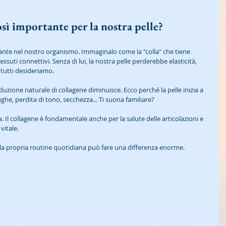
osì importante per la nostra pelle?
dante nel nostro organismo. Immaginalo come la "colla" che tiene 
 tessuti connettivi. Senza di lui, la nostra pelle perderebbe elasticità, 
tutti desideriamo.
oduzione naturale di collagene diminuisce. Ecco perché la pelle inizia a 
he, perdita di tono, secchezza... Ti suona familiare? 
 Il collagene è fondamentale anche per la salute delle articolazioni e 
itale. 
ella propria routine quotidiana può fare una differenza enorme.