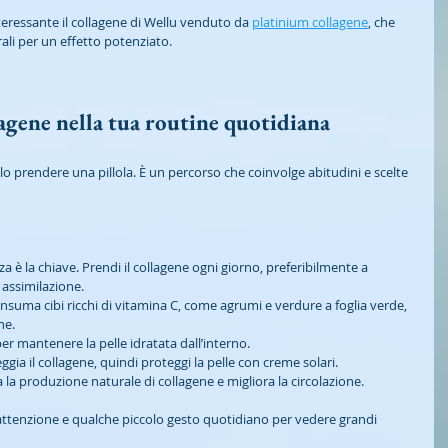
ressante il collagene di Wellu venduto da 
platinium collagene
, che 
rali per un effetto potenziato. 
agene nella tua routine quotidiana
olo prendere una pillola. È un percorso che coinvolge abitudini e scelte 
nza è la chiave. Prendi il collagene ogni giorno, preferibilmente a 
assimilazione.
onsuma cibi ricchi di vitamina C, come agrumi e verdure a foglia verde, 
ne.
er mantenere la pelle idratata dall’interno.
eggia il collagene, quindi proteggi la pelle con creme solari.
la la produzione naturale di collagene e migliora la circolazione.
i attenzione e qualche piccolo gesto quotidiano per vedere grandi 