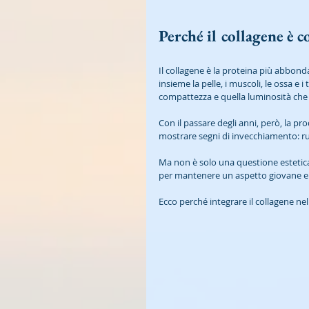
Perché il collagene è c
Il collagene è la proteina più abbon
insieme la pelle, i muscoli, le ossa e i
compattezza e quella luminosità che 
Con il passare degli anni, però, la pr
mostrare segni di invecchiamento: rug
Ma non è solo una questione estetica.
per mantenere un aspetto giovane e v
Ecco perché integrare il collagene n