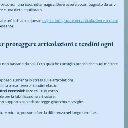
pporto, non una bacchetta magica. Deve essere accompagnato da uno 
lare e una dieta equilibrata.
dare un’occhiata a questo 
miglior integratore per articolazioni e tendini
ressante.
er proteggere articolazioni e tendini ogni 
a non bastano da soli. Ecco qualche consiglio pratico che puoi mettere 
vrappeso aumenta lo stress sulle articolazioni.
 aiuta a mantenere i tendini elastici.
orzi eccessivi
: ascolta il tuo corpo.
ale per la lubrificazione articolare.
on supporto ai piedi protegge ginocchia e caviglie.
ratore mirato, possono fare la differenza nel lungo termine.