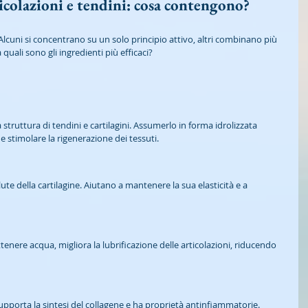
ticolazioni e tendini: cosa contengono?
 Alcuni si concentrano su un solo principio attivo, altri combinano più 
quali sono gli ingredienti più efficaci? 
a struttura di tendini e cartilagini. Assumerlo in forma idrolizzata 
 e stimolare la rigenerazione dei tessuti.
te della cartilagine. Aiutano a mantenere la sua elasticità e a 
tenere acqua, migliora la lubrificazione delle articolazioni, riducendo 
pporta la sintesi del collagene e ha proprietà antinfiammatorie.