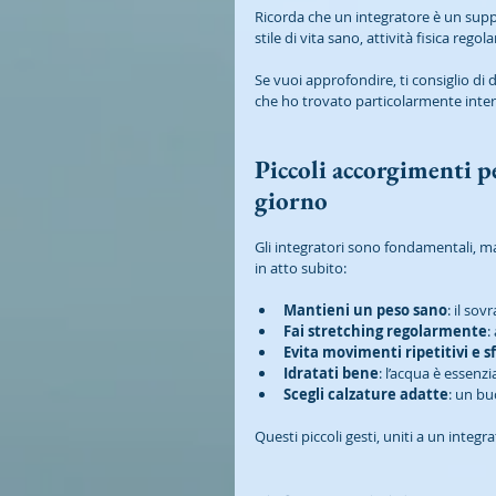
Ricorda che un integratore è un su
stile di vita sano, attività fisica rego
Se vuoi approfondire, ti consiglio di 
che ho trovato particolarmente inte
Piccoli accorgimenti p
giorno
Gli integratori sono fondamentali, m
in atto subito:
Mantieni un peso sano
: il so
Fai stretching regolarmente
:
Evita movimenti ripetitivi e sf
Idratati bene
: l’acqua è essenzi
Scegli calzature adatte
: un bu
Questi piccoli gesti, uniti a un integ