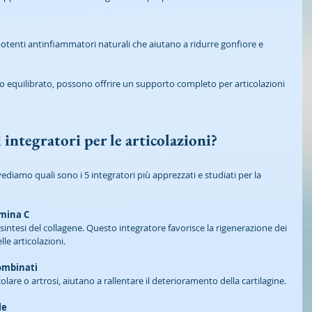
tenti antinfiammatori naturali che aiutano a ridurre gonfiore e 
o equilibrato, possono offrire un supporto completo per articolazioni 
 integratori per le articolazioni?
vediamo quali sono i 5 integratori più apprezzati e studiati per la 
amina C
 sintesi del collagene. Questo integratore favorisce la rigenerazione dei 
lle articolazioni.
ombinati
colare o artrosi, aiutano a rallentare il deterioramento della cartilagine.
le