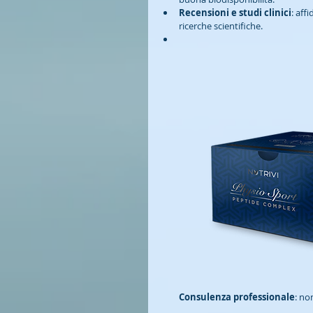
Recensioni e studi clinici
: aff
ricerche scientifiche.
Consulenza professionale
: no