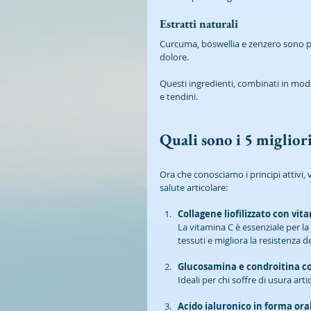
Estratti naturali
Curcuma, boswellia e zenzero sono po
dolore.
Questi ingredienti, combinati in mod
e tendini.
Quali sono i 5 migliori
Ora che conosciamo i principi attivi, 
salute articolare:
Collagene liofilizzato con vit
La vitamina C è essenziale per la
tessuti e migliora la resistenza de
Glucosamina e condroitina c
Ideali per chi soffre di usura arti
Acido ialuronico in forma ora