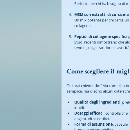
Perfetto per chi ha bisogno di migl
MSM con estratti di curcuma 
Un mix potente per chi cerca un 
collagene.
Peptidi di collagene specifici 
Studi recenti dimostrano che alcu
tendini, migliorandone elasticità
Come scegliere il migl
Ti starai chiedendo: "Ma come faccio 
semplice, ma ci sono alcuni criteri che
Qualità degli ingredienti
: pref
inutili.
Dosaggi efficaci
: controlla che 
dagli studi scientifici.
Forma di assunzione
: capsule,
buona biodisponibilità.