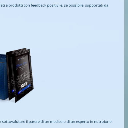
idati a prodotti con feedback positivi e, se possibile, supportati da 
n sottovalutare il parere di un medico o di un esperto in nutrizione.