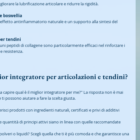
iorare la lubrificazione articolare e ridurre la rigidità.
e boswellia
effetto antinfiammatorio naturale e un supporto alla sintesi del 
per tendini
ni peptidi di collagene sono particolarmente efficaci nel rinforzare i 
 e resistenza.
ior integratore per articolazioni e tendini?
a capire qual è il miglior integratore per me?" La risposta non è mai 
 ti possono aiutare a fare la scelta giusta.
erisci prodotti con ingredienti naturali, certificati e privi di additivi 
le quantità di principi attivi siano in linea con quelle raccomandate 
 polveri o liquidi? Scegli quella che ti è più comoda e che garantisce una 