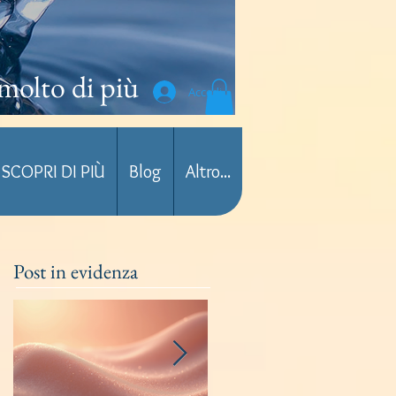
molto di più
Accedi
SCOPRI DI PIÙ
Blog
Altro...
Post in evidenza