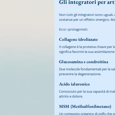
Gli integratori per ar
Non tutti gli integratori sono uguali.
sostanze per un effetto sinergico. Ma 
Ecco i protagonisti:
Collagene idrolizzato
Il collagene è la proteina chiave per l
significa favorire la sua assimilazione
Glucosamina e condroitina
Due molecole fondamentali per la salu
prevenire la degenerazione.
Acido ialuronico
Conosciuto per la sua capacità di trat
attrito e dolore.
MSM (Metilsulfonilmetano)
Un composto organico di zolfo che su