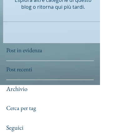
Esplora altre categorie di questo
blog o ritorna qui più tardi.
Post in evidenza
Post recenti
Archivio
Cerca per tag
Seguici