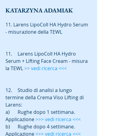
KATARZYNA ADAMIAK
11. Larens LipoColl HA Hydro Serum 
- misurazione della TEWL
11.	Larens LipoColl HA Hydro 
Serum + Lifting Face Cream - misura 
la TEWL
 >> vedi ricerca <<<
12.	Studio di analisi a lungo 
termine della Crema Viso Lifting di 
Larens:
a)	Rughe dopo 1 settimana. 
Applicazione 
>>> vedi ricerca <<<
b)	Rughe dopo 4 settimane. 
Applicazione 
>>> vedi ricerca <<<