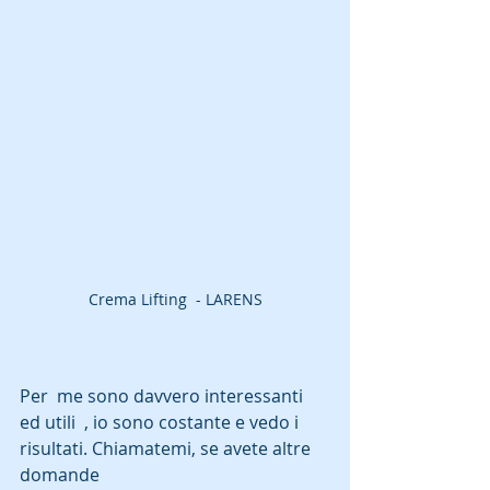
 Crema Lifting  - LARENS 
Per  me sono davvero interessanti 
ed utili  , io sono costante e vedo i 
risultati. Chiamatemi, se avete altre 
domande