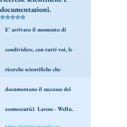
documentazioni.
Valutazione NaN stelle su 5.
E' arrivato il momento di 
condividere, con tutti voi, le 
ricerche scientifiche che 
documentano il successo dei 
cosmeceutici  Larens - Wellu. 
https://platinium.wellu.eu