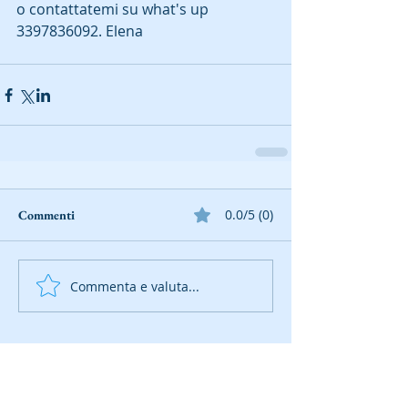
o contattatemi su what's up 
3397836092. Elena
0.0/5 (0)
Commenti
Commenta e valuta...